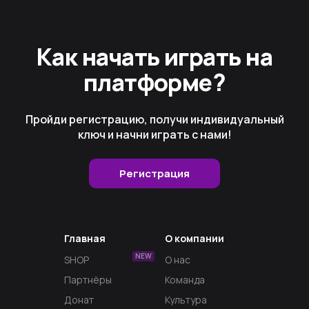
Как начать играть на
платформе?
Пройди регистрацию, получи индивидуальный
ключ и начни играть с нами!
Регистрация
Главная
О компании
NEW
SHOP
О нас
Партнёры
Команда
Донат
Культура