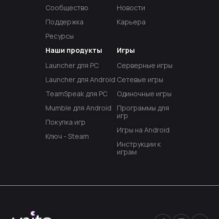
Сообщество
Новости
Поддержка
Карьера
Ресурсы
Наши продукты
Игры
Launcher для PC
Серверные игры
Launcher для Android
Сетевые игры
TeamSpeak для PC
Одиночные игры
Mumble для Android
Программы для
игр
Покупка игр
Игры на Android
Ключ - Steam
Инструкции к
играм