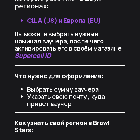
регионах:
США (US)
и
Европа (EU)
Вы можете выбрать нужный
номинал ваучера, после чего
активировать его в своём магазине
Supercell ID
.
Что нужно для оформления:
Выбрать сумму ваучера
Указать свою почту , куда
придет ваучер
Как узнать свой регион в Brawl
Stars: