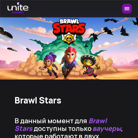
Brawl Stars
В данный момент для
Brawl
Stars
доступны только
ваучеры
,
которые работают в двух