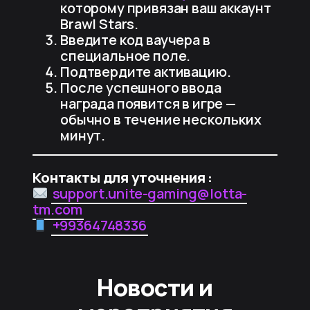
которому привязан ваш аккаунт
Brawl Stars.
Введите код ваучера в
специальное поле.
Подтвердите активацию.
После успешного ввода
награда появится в игре —
обычно в течение нескольких
минут.
Контакты для уточнения :
support.unite-gaming@lotta-
tm.com
+99364748336
Новости и