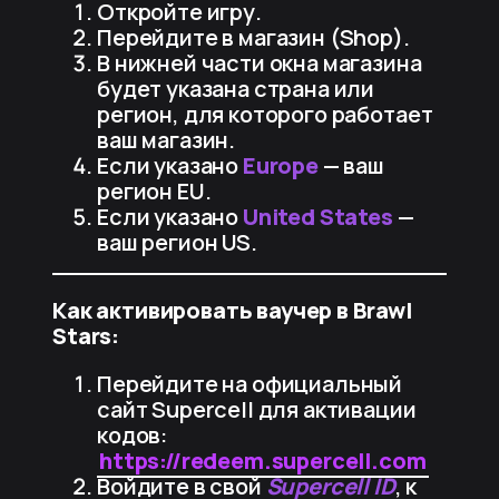
Откройте игру.
Перейдите в магазин (Shop).
В нижней части окна магазина
будет указана страна или
регион, для которого работает
ваш магазин.
Если указано
Europe
— ваш
регион EU.
Если указано
United States
—
ваш регион US.
Как активировать ваучер в Brawl
Stars:
Перейдите на официальный
сайт Supercell для активации
кодов:
https://redeem.supercell.com
Войдите в свой
Supercell ID
, к