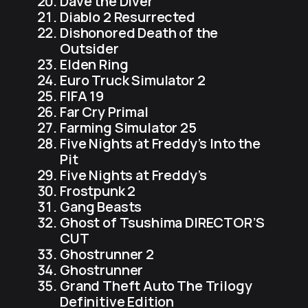
Dave the Diver
Diablo 2 Resurrected
Dishonored Death of the
Outsider
Elden Ring
Euro Truck Simulator 2
FIFA 19
Far Cry Primal
Farming Simulator 25
Five Nights at Freddy’s Into the
Pit
Five Nights at Freddy’s
Frostpunk 2
Gang Beasts
Ghost of Tsushima DIRECTOR’S
CUT
Ghostrunner 2
Ghostrunner
Grand Theft Auto The Trilogy
Definitive Edition