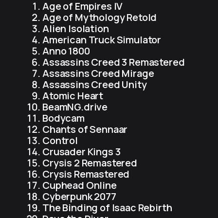
Age of Empires IV
Age of Mythology Retold
Alien Isolation
American Truck Simulator
Anno 1800
Assassins Creed 3 Remastered
Assassins Creed Mirage
Assassins Creed Unity
Atomic Heart
BeamNG.drive
Bodycam
Chants of Sennaar
Control
Crusader Kings 3
Crysis 2 Remastered
Crysis Remastered
Cuphead Online
Cyberpunk 2077
The Binding of Isaac Rebirth