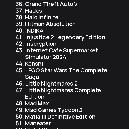
Grand Theft Auto V
Hades
Halo Infinite
Hitman Absolution
INDIKA
Injustice 2 Legendary Edition
Inscryption
Internet Cafe Supermarket
Simulator 2024
Kenshi
LEGO Star Wars The Complete
Saga
Little Nightmares 2
Little Nightmares Complete
Edition
Mad Max
Mad Games Tycoon 2
Mafia III Definitive Edition
Maneater