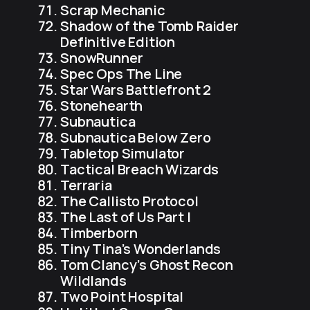
Scrap Mechanic
Shadow of the Tomb Raider
Definitive Edition
SnowRunner
Spec Ops The Line
Star Wars Battlefront 2
Stonehearth
Subnautica
Subnautica Below Zero
Tabletop Simulator
Tactical Breach Wizards
Terraria
The Callisto Protocol
The Last of Us Part I
Timberborn
Tiny Tina’s Wonderlands
Tom Clancy’s Ghost Recon
Wildlands
Two Point Hospital