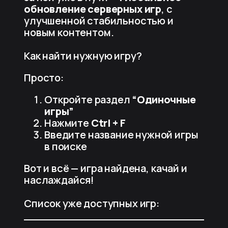
обновление серверных игр
, с
улучшенной стабильностью и
новым контентом.
Как найти нужную игру?
Просто:
Откройте раздел
“Одиночные
игры”
Нажмите
Ctrl + F
Введите название нужной игры
в поиске
Вот и всё — игра найдена, качай и
наслаждайся!
Список уже доступных игр: