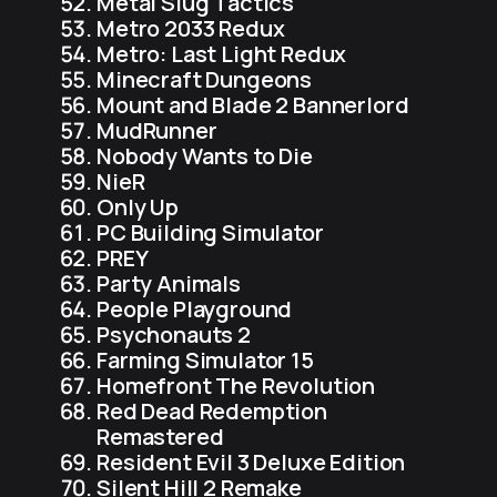
Metal Slug Tactics
Metro 2033 Redux
Metro: Last Light Redux
Minecraft Dungeons
Mount and Blade 2 Bannerlord
MudRunner
Nobody Wants to Die
NieR
Only Up
PC Building Simulator
PREY
Party Animals
People Playground
Psychonauts 2
Farming Simulator 15
Homefront The Revolution
Red Dead Redemption
Remastered
Resident Evil 3 Deluxe Edition
Silent Hill 2 Remake