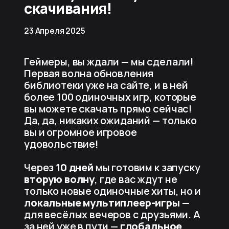
скачивания!
23 Апреля 2025
Геймеры, вы ждали — мы сделали!
Первая волна обновления
библиотеки уже на сайте, и в ней
более 100 одиночных игр, которые
вы можете скачать прямо сейчас!
Да, да, никаких ожиданий — только
вы и огромное игровое
удовольствие!
Через
10 дней
мы готовим к запуску
вторую волну
, где вас ждут не
только новые одиночные хиты, но и
локальные мультиплеер-игры
—
для весёлых вечеров с друзьями. А
за ней уже в пути —
глобальное