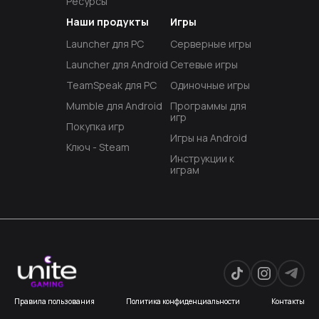
Ресурсы
Наши продукты
Игры
Launcher для PC
Серверные игры
Launcher для Android
Сетевые игры
TeamSpeak для PC
Одиночные игры
Mumble для Android
Программы для
игр
Покупка игр
Игры на Android
Ключ - Steam
Инструкции к
играм
Правила пользования
Политика конфиденциальности
Контакты