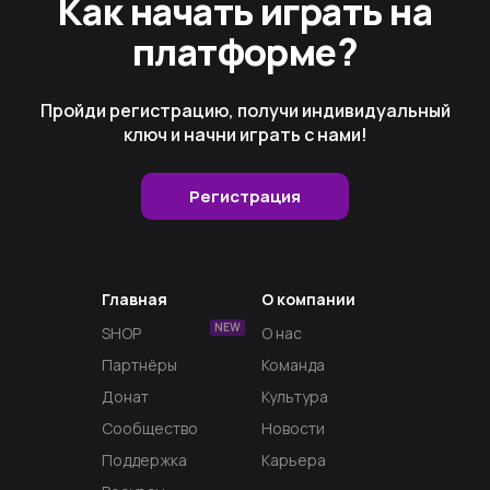
Как начать играть на
платформе?
Пройди регистрацию, получи индивидуальный
ключ и начни играть с нами!
Регистрация
Главная
О компании
NEW
SHOP
О нас
Партнёры
Команда
Донат
Культура
Сообщество
Новости
Поддержка
Карьера