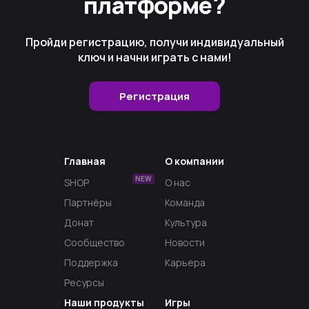
платформе?
Пройди регистрацию, получи индивидуальный
ключ и начни играть с нами!
Регистрация
Главная
О компании
NEW
SHOP
О нас
Партнёры
Команда
Донат
Культура
Сообщество
Новости
Поддержка
Карьера
Ресурсы
Наши продукты
Игры