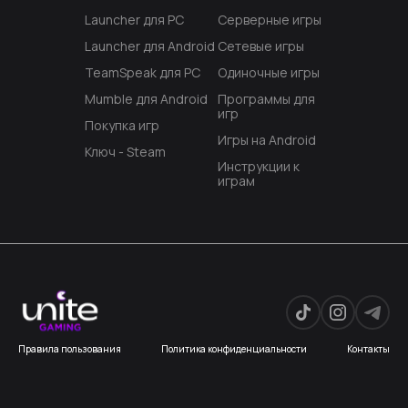
Launcher для PC
Серверные игры
Launcher для Android
Сетевые игры
TeamSpeak для PC
Одиночные игры
Mumble для Android
Программы для
игр
Покупка игр
Игры на Android
Ключ - Steam
Инструкции к
играм
Правила пользования
Политика конфиденциальности
Контакты