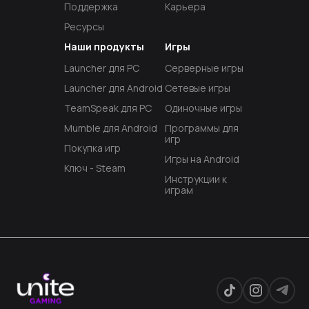
Поддержка
Карьера
Ресурсы
Наши продукты
Игры
Launcher для PC
Серверные игры
Launcher для Android
Сетевые игры
TeamSpeak для PC
Одиночные игры
Mumble для Android
Программы для
игр
Покупка игр
Игры на Android
Ключ - Steam
Инструкции к
играм