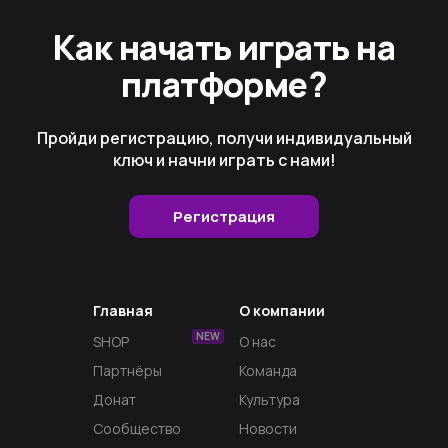
Как начать играть на
платформе?
Пройди регистрацию, получи индивидуальный
ключ и начни играть с нами!
Регистрация
Главная
О компании
NEW
SHOP
О нас
Партнёры
Команда
Донат
Культура
Сообщество
Новости