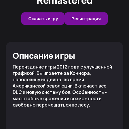
Скачать игру
Регистрация
Описание игры
Переиздание игры 2012 года с улучшенной
графикой. Вы играете за Коннора,
наполовину индейца, во время
Американской революции. Включает все
DLC и новую систему боя. Особенность -
масштабные сражения и возможность
свободно перемещаться по лесу.