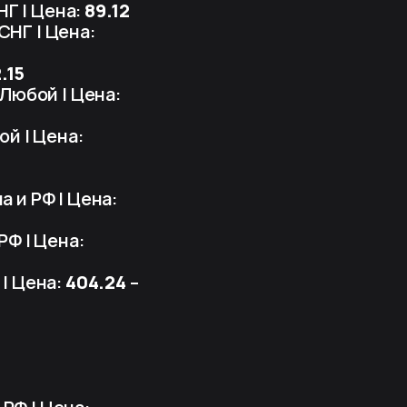
НГ | Цена:
89.12
 СНГ | Цена:
.15
 Любой | Цена:
ой | Цена:
а и РФ | Цена:
РФ | Цена:
 | Цена:
404.24
–